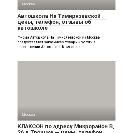
Москва
Автошкола На Тимирязевской —
цены, телефон, отзывы об
автошколе
Фирма Автошкола На Тимирязевской из Москвы
предоставляет заказчикам товары и услуги в
направлении Автошколы. Компанию
Москва
КЛАКСОН по адресу Микрорайон В,
26 в Троицке — цены, телефон,