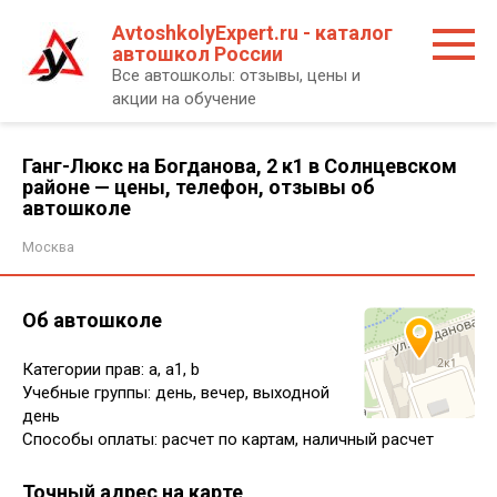
Перейти
AvtoshkolyExpert.ru - каталог
к
автошкол России
контенту
Все автошколы: отзывы, цены и
акции на обучение
Ганг-Люкс на Богданова, 2 к1 в Солнцевском
районе — цены, телефон, отзывы об
автошколе
Москва
Об автошколе
Категории прав: a, a1, b
Учебные группы: день, вечер, выходной
день
Способы оплаты: расчет по картам, наличный расчет
Точный адрес на карте