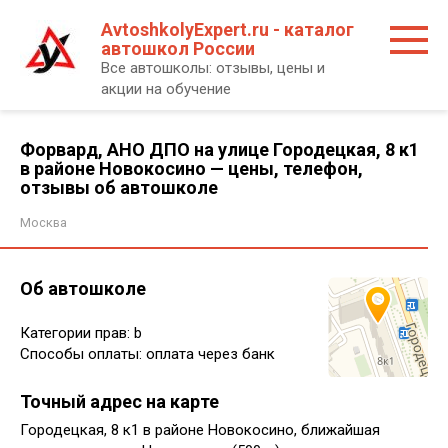
Перейти
AvtoshkolyExpert.ru - каталог
к
автошкол России
контенту
Все автошколы: отзывы, цены и
акции на обучение
Форвард, АНО ДПО на улице Городецкая, 8 к1
в районе Новокосино — цены, телефон,
отзывы об автошколе
Москва
Об автошколе
Категории прав: b
Способы оплаты: оплата через банк
Точный адрес на карте
Городецкая, 8 к1 в районе Новокосино, ближайшая