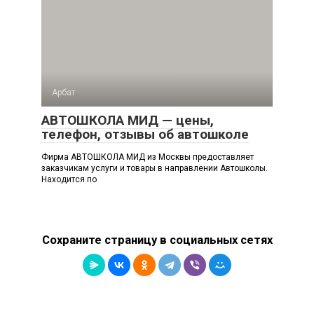
Арбат
АВТОШКОЛА МИД — цены,
телефон, отзывы об автошколе
Фирма АВТОШКОЛА МИД из Москвы предоставляет
заказчикам услуги и товары в направлении Автошколы.
Находится по
Сохраните страницу в социальных сетях