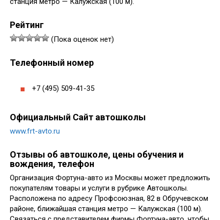
станция метро — Калужская (100 м).
Рейтинг
(Пока оценок нет)
Телефонный номер
+7 (495) 509-41-35
Официальный Сайт автошколы
www.frt-avto.ru
Отзывы об автошколе, цены обучения и
вождения, телефон
Организация Фортуна-авто из Москвы может предложить
покупателям товары и услуги в рубрике Автошколы.
Расположена по адресу Профсоюзная, 82 в Обручевском
районе, ближайшая станция метро — Калужская (100 м).
Связаться с представителем фирмы Фортуна-авто, чтобы