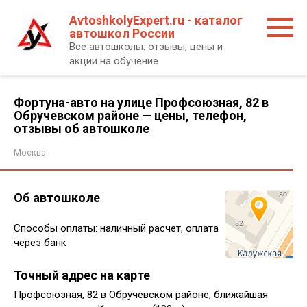
Перейти
AvtoshkolyExpert.ru - каталог
к
автошкол России
контенту
Все автошколы: отзывы, цены и
акции на обучение
Фортуна-авто на улице Профсоюзная, 82 в
Обручевском районе — цены, телефон,
отзывы об автошколе
Москва
Об автошколе
Способы оплаты: наличный расчет, оплата
через банк
Точный адрес на карте
Профсоюзная, 82 в Обручевском районе, ближайшая