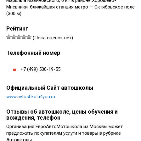
Маршала Малиновского, 6 к1 в районе Хорошево-
Мневники, ближайшая станция метро — Октябрьское поле
(300 м).
Рейтинг
(Пока оценок нет)
Телефонный номер
+7 (499) 530-19-55
Официальный Сайт автошколы
www.avtoshkola4you.ru
Отзывы об автошколе, цены обучения и
вождения, телефон
Организация ЕвроАвтоМотошкола из Москвы может
предложить покупателям услуги и товары в рубрике
Автошколы.