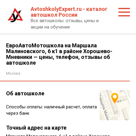
Перейти
AvtoshkolyExpert.ru - каталог
к
автошкол России
контенту
Все автошколы: отзывы, цены и
акции на обучение
ЕвроАвтоМотошкола на Маршала
Малиновского, 6 к1 в районе Хорошево-
Мневники — цены, телефон, отзывы об
автошколе
Москва
Об автошколе
Способы оплаты: наличный расчет, оплата
через банк
Точный адрес на карте