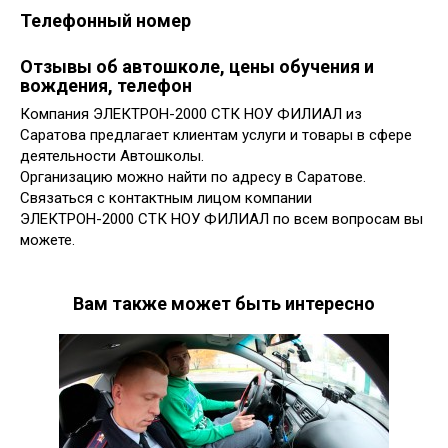
Телефонный номер
Отзывы об автошколе, цены обучения и
вождения, телефон
Компания ЭЛЕКТРОН-2000 СТК НОУ ФИЛИАЛ из
Саратова предлагает клиентам услуги и товары в сфере
деятельности Автошколы.
Организацию можно найти по адресу в Саратове.
Связаться с контактным лицом компании
ЭЛЕКТРОН-2000 СТК НОУ ФИЛИАЛ по всем вопросам вы
можете.
Вам также может быть интересно