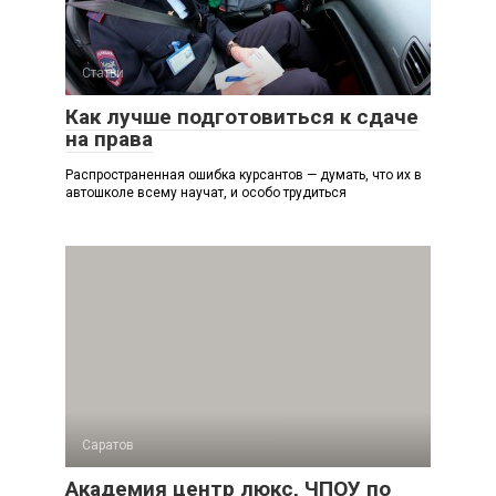
Статьи
Как лучше подготовиться к сдаче
на права
Распространенная ошибка курсантов — думать, что их в
автошколе всему научат, и особо трудиться
Саратов
Академия центр люкс, ЧПОУ по