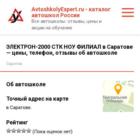
Перейти
AvtoshkolyExpert.ru - каталог
к
автошкол России
контенту
Все автошколы: отзывы, цены и
акции на обучение
ЭЛЕКТРОН-2000 СТК НОУ ФИЛИАЛ в Саратове
— цены, телефон, отзывы об автошколе
Саратов
Об автошколе
Точный адрес на карте
в Саратове.
Рейтинг
(Пока оценок нет)