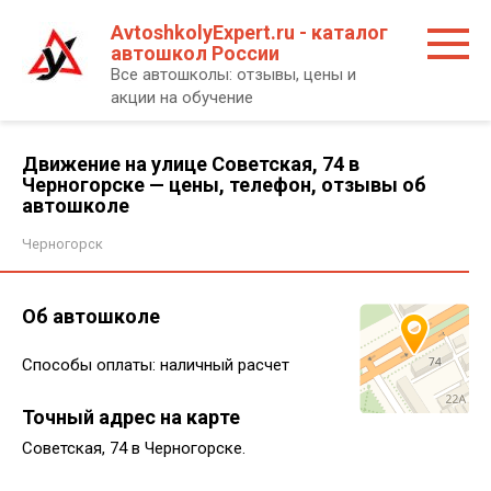
Перейти
AvtoshkolyExpert.ru - каталог
к
автошкол России
контенту
Все автошколы: отзывы, цены и
акции на обучение
Движение на улице Советская, 74 в
Черногорске — цены, телефон, отзывы об
автошколе
Черногорск
Об автошколе
Способы оплаты: наличный расчет
Точный адрес на карте
Советская, 74 в Черногорске.