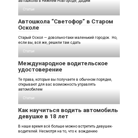
автошколы в Нижнем Новгороде, дадим
Статьи
Автошкола “Светофор” в Старом
Осколе
Старый Оскол — довольно-таки маленький городок. Но,
если вы, всё же, решили там сдать
Статьи
Международное водительское
удостоверение
Те права, которые вы получаете в обычном порядке,
открывают для вас возможность управлять
автомобилем
Статьи
Как научиться водить автомобиль
девушке в 18 лет
В наше время всё больше можно встретить девушек-
водителей. Несмотря на то, что к вождению