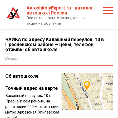
Перейти
AvtoshkolyExpert.ru - каталог
к
автошкол России
контенту
Все автошколы: отзывы, цены и
акции на обучение
ЧАЙКА по адресу Калашный переулок, 10 в
Пресненском районе — цены, телефон,
отзывы об автошколе
Москва
Об автошколе
Точный адрес на карте
Калашный переулок, 10 в
Пресненском районе, на
расстоянии 400 м от станции
метро Арбатская (Филевская
линия).