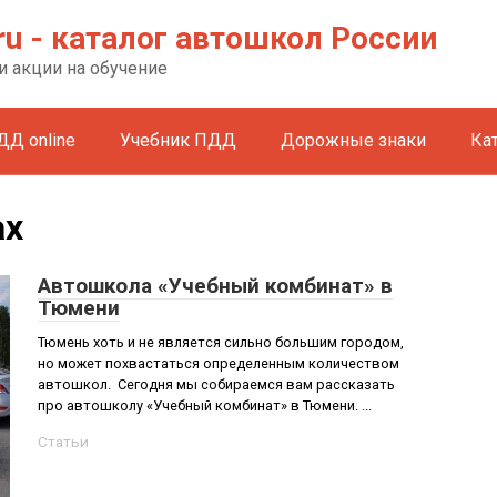
ru - каталог автошкол России
и акции на обучение
ДД online
Учебник ПДД
Дорожные знаки
Ка
ах
Автошкола «Учебный комбинат» в
Тюмени
Тюмень хоть и не является сильно большим городом,
но может похвастаться определенным количеством
автошкол. Сегодня мы собираемся вам рассказать
про автошколу «Учебный комбинат» в Тюмени. ...
Статьи