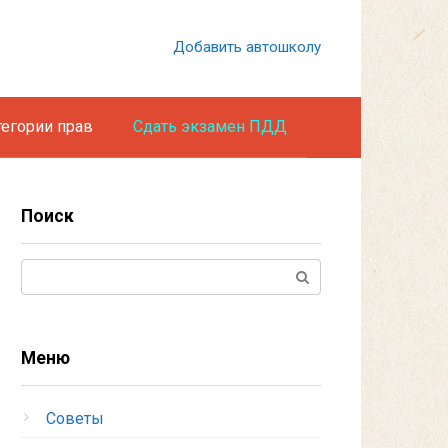
Добавить автошколу
тегории прав
Сдать экзамен ПДД
Поиск
Поиск:
Меню
Советы