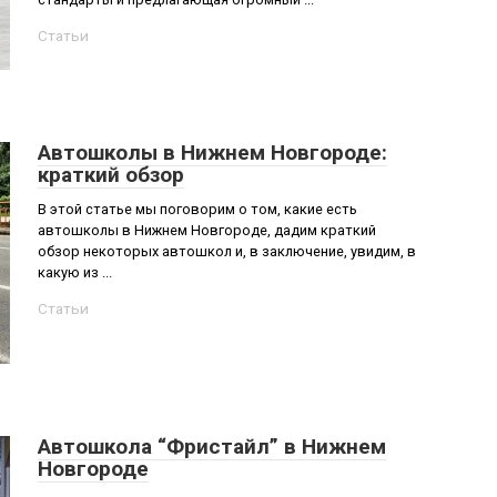
Статьи
Автошколы в Нижнем Новгороде:
краткий обзор
В этой статье мы поговорим о том, какие есть
автошколы в Нижнем Новгороде, дадим краткий
обзор некоторых автошкол и, в заключение, увидим, в
какую из ...
Статьи
Автошкола “Фристайл” в Нижнем
Новгороде