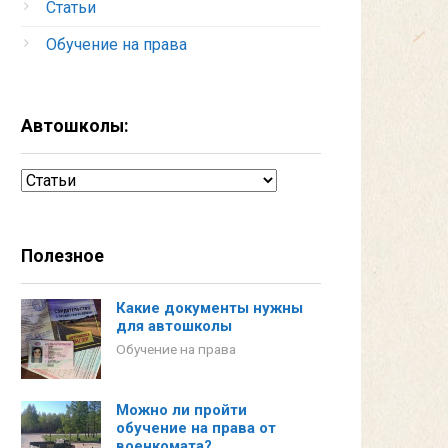
Статьи
Обучение на права
Автошколы:
Автошколы:
Полезное
Какие документы нужны
для автошколы
Обучение на права
Можно ли пройти
обучение на права от
военкомата?