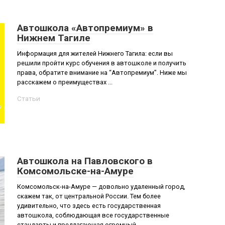
Автошкола «Автопремиум» в
Нижнем Тагиле
Информация для жителей Нижнего Тагила: если вы
решили пройти курс обучения в автошколе и получить
права, обратите внимание на “Автопремиум”. Ниже мы
расскажем о преимуществах ...
Статьи
Автошкола на Павловского в
Комсомольске-на-Амуре
Комсомольск-на-Амуре — довольно удаленный город,
скажем так, от центральной России. Тем более
удивительно, что здесь есть государственная
автошкола, соблюдающая все государственные
стандарты и предлагающая огромный ...