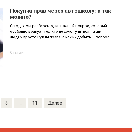
Покупка прав через автошколу: а так
можно?
Сегодня мы разберем один важный вопрос, который
особенно волнует тех, кто не хочет учиться. Таким
людям просто нужны права, а как их добыть — вопрос
...
Статьи
3
…
11
Далее