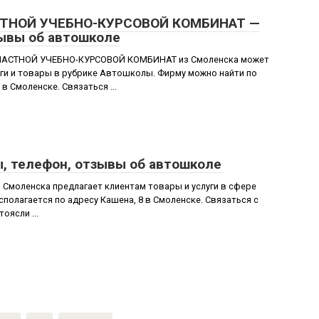
ТНОЙ УЧЕБНО-КУРСОВОЙ КОМБИНАТ —
зывы об автошколе
ЛАСТНОЙ УЧЕБНО-КУРСОВОЙ КОМБИНАТ из Смоленска может
ги и товары в рубрике Автошколы. Фирму можно найти по
в Смоленске. Связаться ...
ы, телефон, отзывы об автошколе
 Смоленска предлагает клиентам товары и услуги в сфере
полагается по адресу Кашена, 8 в Смоленске. Связаться с
оясли ...