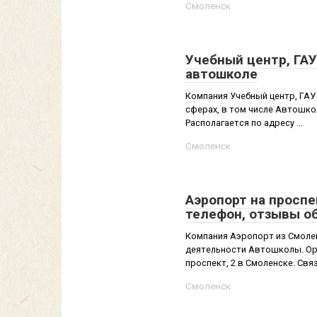
Смоленск
Учебный центр, ГАУ
автошколе
Компания Учебный центр, ГАУ
сферах, в том числе Автошко
Располагается по адресу ...
Смоленск
Аэропорт на проспе
телефон, отзывы о
Компания Аэропорт из Смолен
деятельности Автошколы. Ор
проспект, 2 в Смоленске. Связ
Смоленск