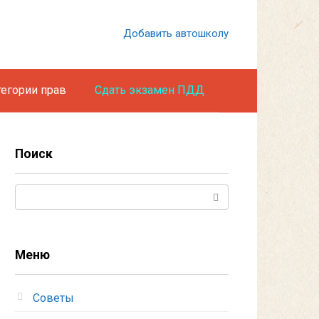
Добавить автошколу
тегории прав
Сдать экзамен ПДД
Поиск
Поиск:
Меню
Советы