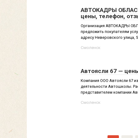
АВТОКАДРЫ ОБЛАС
цены, телефон, от
Организация АВТОКАДРЫ ОБ
предложить покупателям услу
адресу Неверовского улица, 5 
Смоленск
Автоясли 67 — цен
Компания ООО Автоясли 67 из
деятельности Автошколы. Рас
представителем компании Авт
Смоленск