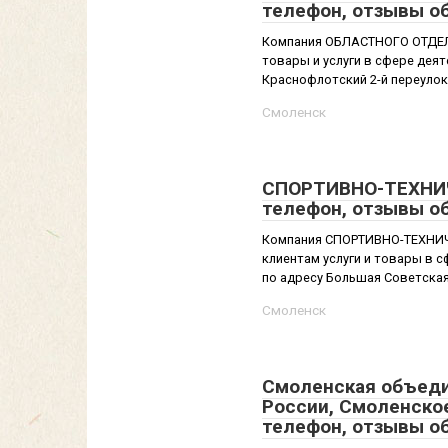
телефон, отзывы о
Компания ОБЛАСТНОГО ОТДЕЛ
товары и услуги в сфере дея
Краснофлотский 2-й переулок, 
Смоленск
СПОРТИВНО-ТЕХНИЧ
телефон, отзывы о
Компания СПОРТИВНО-ТЕХНИЧ
клиентам услуги и товары в 
по адресу Большая Советская у
Смоленск
Смоленская объеди
России, Смоленско
телефон, отзывы о