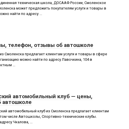
единенная техническая школа, ДОСААФ России, Смоленское
моленска может предложить покупателям услуги и товары в
но найти по адресу ...
ны, телефон, отзывы об автошколе
з Смоленска предлагает клиентам услуги и товары в сфере
анизацию можно найти по адресу Лавочкина, 104 в
ктным ...
ский автомобильный клуб — цены,
б автошколе
кий автомобильный клуб из Смоленска предлагает клиентам
в том числе Автошколы, Спортивно-технические клубы.
дресу Чкалова, ...