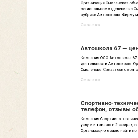
Организация Смоленская объ
региональное отделение из С
рубрике Автошколы. Фирму мож
Смоленск
Автошкола 67 — це
Компания ООО Автошкола 67 и
деятельности Автошколы. Орг
Смоленске. Связаться с конта
Смоленск
Спортивно-техниче
телефон, отзывы о
Компания Спортивно-техничес
услуги и товары в 2 сферах, 
Организацию можно найти по а