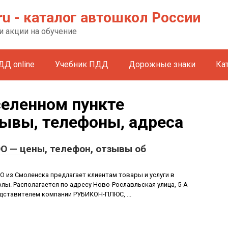
ru - каталог автошкол России
и акции на обучение
ДД online
Учебник ПДД
Дорожные знаки
Ка
селенном пункте
зывы, телефоны, адреса
 — цены, телефон, отзывы об
из Смоленска предлагает клиентам товары и услуги в
ы. Располагается по адресу Ново-Рославльская улица, 5-А
едставителем компании РУБИКОН-ПЛЮС, ...