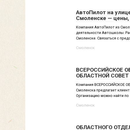
АвтоПилот на улице
Смоленске — цены,
Компания АвтоПилот из Смоле
деятельности Автошколы. Рас
Смоленске. Связаться с пред
Смоленск
ВСЕРОССИЙСКОЕ 
ОБЛАСТНОЙ СОВЕТ —
Компания ВСЕРОССИЙСКОЕ О
Смоленска предлагает клиент
Организацию можно найти по ад
Смоленск
ОБЛАСТНОГО ОТДЕЛ