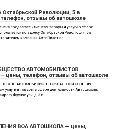
 Октябрьской Революции, 5 в
 телефон, отзывы об автошколе
нска предлагает клиентам товары и услуги в сфере
полагается по адресу Октябрьской Революции, 5 в
ставителем компании АвтоПилот по ...
ОБЩЕСТВО АВТОМОБИЛИСТОВ
 цены, телефон, отзывы об автошколе
БЩЕСТВО АВТОМОБИЛИСТОВ ОБЛАСТНОЙ СОВЕТ из
ам услуги и товары в сфере деятельности Автошколы.
ресу Фрунзе улица, 3 в ...
ЕНИЯ ВОА АВТОШКОЛА — цены,