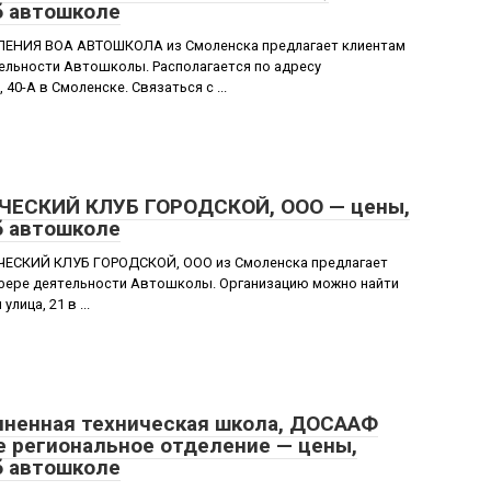
б автошколе
ЕНИЯ ВОА АВТОШКОЛА из Смоленска предлагает клиентам
тельности Автошколы. Располагается по адресу
40-А в Смоленске. Связаться с ...
ЕСКИЙ КЛУБ ГОРОДСКОЙ, ООО — цены,
б автошколе
ЕСКИЙ КЛУБ ГОРОДСКОЙ, ООО из Смоленска предлагает
сфере деятельности Автошколы. Организацию можно найти
лица, 21 в ...
ненная техническая школа, ДОСААФ
е региональное отделение — цены,
б автошколе