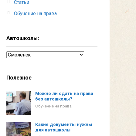
Статьи
Обучение на права
Автошколы:
Автошколы:
Полезное
Можно ли сдать на права
без автошколы?
Обучение на права
Какие документы нужны
для автошколы