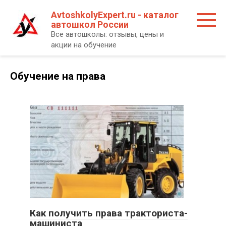
Перейти
AvtoshkolyExpert.ru - каталог
к
автошкол России
контенту
Все автошколы: отзывы, цены и
акции на обучение
Обучение на права
Как получить права тракториста-
машиниста