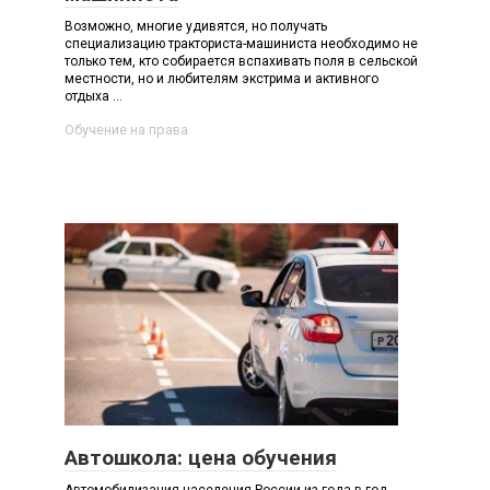
Возможно, многие удивятся, но получать
специализацию тракториста-машиниста необходимо не
только тем, кто собирается вспахивать поля в сельской
местности, но и любителям экстрима и активного
отдыха ...
Обучение на права
Автошкола: цена обучения
Автомобилизация населения России из года в год