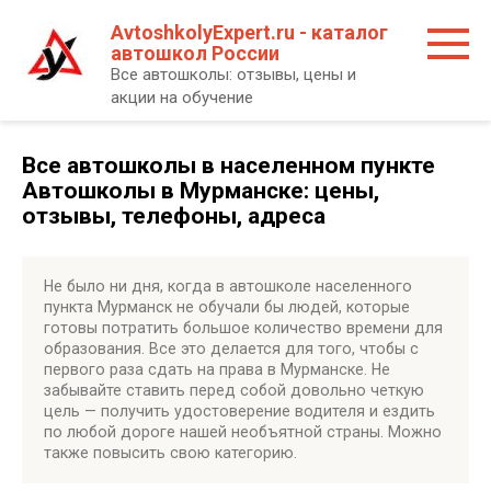
Перейти
AvtoshkolyExpert.ru - каталог
к
автошкол России
контенту
Все автошколы: отзывы, цены и
акции на обучение
Все автошколы в населенном пункте
Автошколы в Мурманске: цены,
отзывы, телефоны, адреса
Не было ни дня, когда в автошколе населенного
пункта Мурманск не обучали бы людей, которые
готовы потратить большое количество времени для
образования. Все это делается для того, чтобы с
первого раза сдать на права в Мурманске. Не
забывайте ставить перед собой довольно четкую
цель — получить удостоверение водителя и ездить
по любой дороге нашей необъятной страны. Можно
также повысить свою категорию.