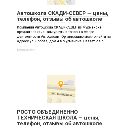
Автошкола СКАДИ-СЕВЕР — цены,
телефон, отзывы об автошколе
Компания Автошкола СКАДИ-СЕВЕР из Мурманска
предлагает клиентам услуги и товары в сфере
деятельности Автошколы. Организацию можно найти по
адресу ул. Лобова, дом 4 в Мурманске. Связаться с ...
Мурманск
РОСТО ОБЪЕДИНЕННО-
ТЕХНИЧЕСКАЯ ШКОЛА — цены,
телефон, отзывы об автошколе