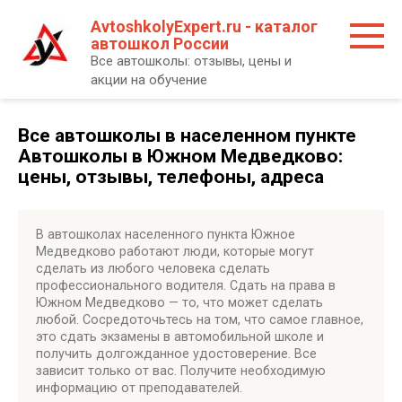
Перейти
AvtoshkolyExpert.ru - каталог
к
автошкол России
контенту
Все автошколы: отзывы, цены и
акции на обучение
Все автошколы в населенном пункте
Автошколы в Южном Медведково:
цены, отзывы, телефоны, адреса
В автошколах населенного пункта Южное
Медведково работают люди, которые могут
сделать из любого человека сделать
профессионального водителя. Сдать на права в
Южном Медведково — то, что может сделать
любой. Сосредоточьтесь на том, что самое главное,
это сдать экзамены в автомобильной школе и
получить долгожданное удостоверение. Все
зависит только от вас. Получите необходимую
информацию от преподавателей.