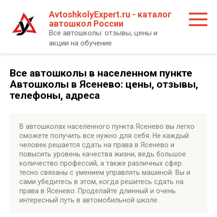
Перейти
AvtoshkolyExpert.ru - каталог
к
автошкол России
контенту
Все автошколы: отзывы, цены и
акции на обучение
Все автошколы в населенном пункте
Автошколы в Ясенево: цены, отзывы,
телефоны, адреса
В автошколах населенного пункта Ясенево вы легко
сможете получить все нужно для себя. Не каждый
человек решается сдать на права в Ясенево и
повысить уровень качества жизни, ведь большое
количество профессий, а также различных сфер
тесно связаны с умением управлять машиной. Вы и
сами убедитесь в этом, когда решитесь сдать на
права в Ясенево. Проделайте длинный и очень
интересный путь в автомобильной школе.