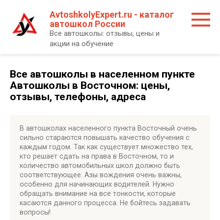
Перейти
AvtoshkolyExpert.ru - каталог
к
автошкол России
контенту
Все автошколы: отзывы, цены и
акции на обучение
Все автошколы в населенном пункте
Автошколы в Восточном: цены,
отзывы, телефоны, адреса
В автошколах населенного пункта Восточный очень
сильно стараются повышать качество обучения с
каждым годом. Так как существует множество тех,
кто решает сдать на права в Восточном, то и
количество автомобильных школ должно быть
соответствующее. Азы вождения очень важны,
особенно для начинающих водителей. Нужно
обращать внимание на все тонкости, которые
касаются данного процесса. Не бойтесь задавать
вопросы!