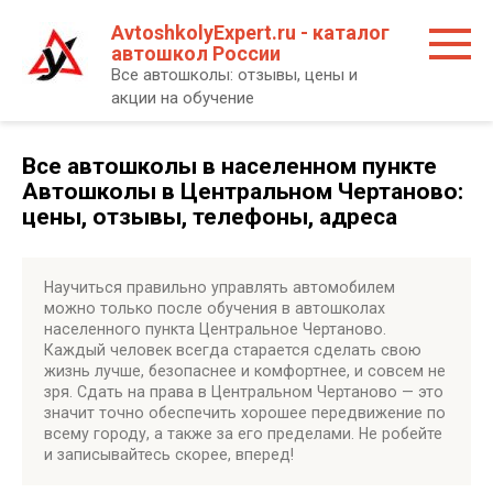
Перейти
AvtoshkolyExpert.ru - каталог
к
автошкол России
контенту
Все автошколы: отзывы, цены и
акции на обучение
Все автошколы в населенном пункте
Автошколы в Центральном Чертаново:
цены, отзывы, телефоны, адреса
Научиться правильно управлять автомобилем
можно только после обучения в автошколах
населенного пункта Центральное Чертаново.
Каждый человек всегда старается сделать свою
жизнь лучше, безопаснее и комфортнее, и совсем не
зря. Сдать на права в Центральном Чертаново — это
значит точно обеспечить хорошее передвижение по
всему городу, а также за его пределами. Не робейте
и записывайтесь скорее, вперед!