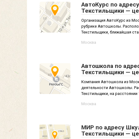
АвтоКурс по адресу
Текстильщики — це
Организация АвтоКурс из Мос
рубрике Автошколы. Располож
Текстильщики, ближайшая стан
Москва
Автошкола по адрес
Текстильщики — це
Компания Автошкола из Москв
деятельности Автошколы. Рас
Текстильщики, на расстоянии 1 
Москва
МИР по адресу Шкул
Текстильщики — це