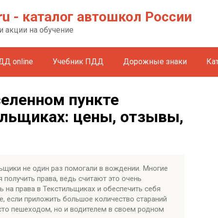
ru - каталог автошкол России
и акции на обучение
ДД online
Учебник ПДД
Дорожные знаки
Ка
селенном пункте
льщиках: цены, отзывы,
ьщики не один раз помогали в вождении. Многие
 получить права, ведь считают это очень
 на права в Текстильщиках и обеспечить себя
е, если приложить большое количество стараний
осто пешеходом, но и водителем в своем родном