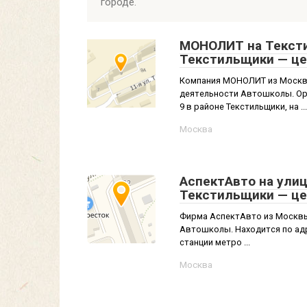
городе.
МОНОЛИТ на Тексти
Текстильщики — це
Компания МОНОЛИТ из Москвы
деятельности Автошколы. Орг
9 в районе Текстильщики, на ...
Москва
АспектАвто на улиц
Текстильщики — це
Фирма АспектАвто из Москвы
Автошколы. Находится по адре
станции метро ...
Москва