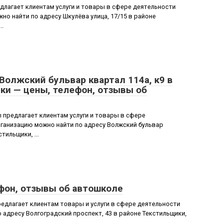
лагает клиентам услуги и товары в сфере деятельности
о найти по адресу Шкулёва улица, 17/15 в районе
..
Волжский бульвар квартал 114а, к9 в
ки — цены, телефон, отзывы об
предлагает клиентам услуги и товары в сфере
ганизацию можно найти по адресу Волжский бульвар
тильщики, ...
фон, отзывы об автошколе
длагает клиентам товары и услуги в сфере деятельности
 адресу Волгоградский проспект, 43 в районе Текстильщики,