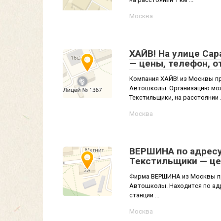
Москва
ХАЙВ! На улице Сар
— цены, телефон, 
Компания ХАЙВ! из Москвы пр
Автошколы. Организацию можн
Текстильщики, на расстоянии .
Москва
ВЕРШИНА по адресу 
Текстильщики — це
Фирма ВЕРШИНА из Москвы пр
Автошколы. Находится по адре
станции ...
Москва