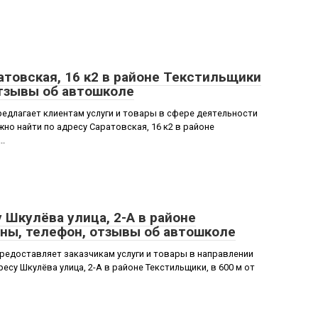
атовская, 16 к2 в районе Текстильщики
отзывы об автошколе
едлагает клиентам услуги и товары в сфере деятельности
о найти по адресу Саратовская, 16 к2 в районе
..
Шкулёва улица, 2-А в районе
ны, телефон, отзывы об автошколе
едоставляет заказчикам услуги и товары в направлении
су Шкулёва улица, 2-А в районе Текстильщики, в 600 м от