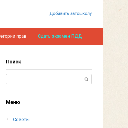
Добавить автошколу
тегории прав
Сдать экзамен ПДД
Поиск
Поиск:
Меню
Советы