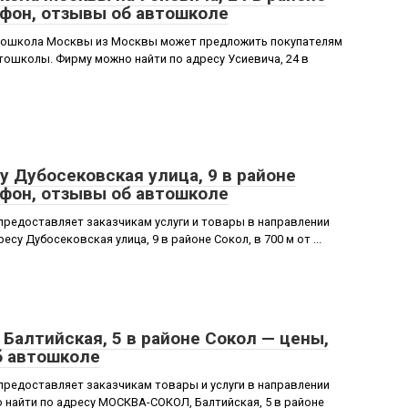
ефон, отзывы об автошколе
тошкола Москвы из Москвы может предложить покупателям
втошколы. Фирму можно найти по адресу Усиевича, 24 в
 Дубосековская улица, 9 в районе
ефон, отзывы об автошколе
редоставляет заказчикам услуги и товары в направлении
су Дубосековская улица, 9 в районе Сокол, в 700 м от ...
Балтийская, 5 в районе Сокол — цены,
б автошколе
редоставляет заказчикам товары и услуги в направлении
найти по адресу МОСКВА-СОКОЛ, Балтийская, 5 в районе