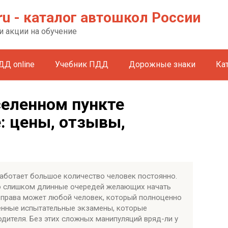
ru - каталог автошкол России
и акции на обучение
ДД online
Учебник ПДД
Дорожные знаки
Ка
селенном пункте
: цены, отзывы,
работает большое количество человек постоянно.
ло слишком длинные очередей желающих начать
а права может любой человек, который полноценно
енные испытательные экзамены, которые
дителя. Без этих сложных манипуляций вряд-ли у