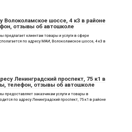
 Волоколамское шоссе, 4 к3 в районе
ефон, отзывы об автошколе
 предлагает клиентам товары и услуги в сфере
полагается по адресу МАИ, Волоколамское шоссе, 4 к3 в
ресу Ленинградский проспект, 75 к1 в
ны, телефон, отзывы об автошколе
ы предоставляет заказчикам услуги и товары в
дится по адресу Ленинградский проспект, 75 к1 в районе