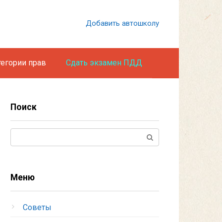
Добавить автошколу
тегории прав
Сдать экзамен ПДД
Поиск
Поиск:
Меню
Советы