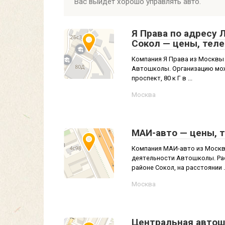
Вас выйдет хорошо управлять авто.
Я Права по адресу 
Сокол — цены, тел
Компания Я Права из Москвы 
Автошколы. Организацию мож
проспект, 80 к Г в ...
Москва
МАИ-авто — цены, 
Компания МАИ-авто из Москвы
деятельности Автошколы. Рас
районе Сокол, на расстоянии ..
Москва
Центральная автошк