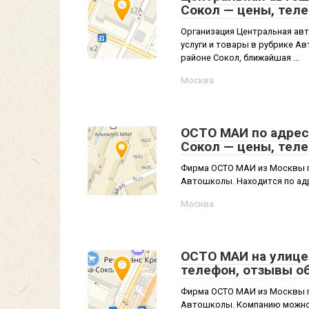
Сокол — цены, тел
Организация Центральная ав
услуги и товары в рубрике А
районе Сокол, ближайшая ...
Москва
ОСТО МАИ по адресу
Сокол — цены, тел
Фирма ОСТО МАИ из Москвы п
Автошколы. Находится по адре
Москва
ОСТО МАИ на улице 
телефон, отзывы о
Фирма ОСТО МАИ из Москвы п
Автошколы. Компанию можно 