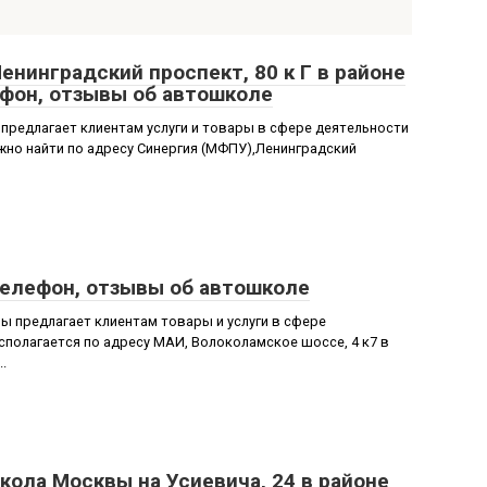
Ленинградский проспект, 80 к Г в районе
ефон, отзывы об автошколе
предлагает клиентам услуги и товары в сфере деятельности
но найти по адресу Синергия (МФПУ),Ленинградский
телефон, отзывы об автошколе
 предлагает клиентам товары и услуги в сфере
полагается по адресу МАИ, Волоколамское шоссе, 4 к7 в
.
ола Москвы на Усиевича, 24 в районе