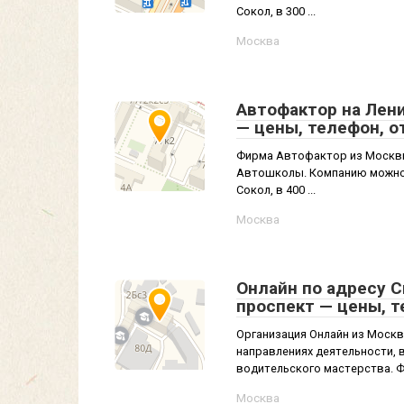
Сокол, в 300 ...
Москва
Автофактор на Лени
— цены, телефон, 
Фирма Автофактор из Москвы
Автошколы. Компанию можно н
Сокол, в 400 ...
Москва
Онлайн по адресу 
проспект — цены, 
Организация Онлайн из Москв
направлениях деятельности,
водительского мастерства. Фи
Москва