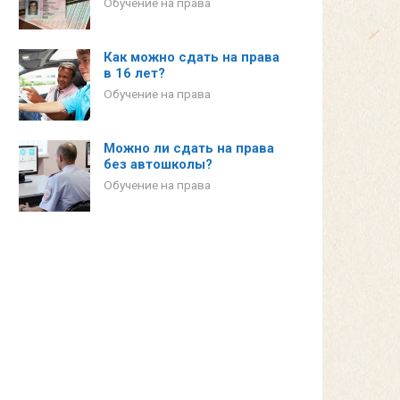
Обучение на права
Как можно сдать на права
в 16 лет?
Обучение на права
Можно ли сдать на права
без автошколы?
Обучение на права