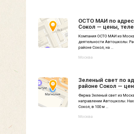
ОСТО МАИ по адресу
Сокол — цены, тел
Компания ОСТО МАИ из Москвы
деятельности Автошколы. Рас
районе Сокол, на ...
Москва
Зеленый свет по ад
районе Сокол — це
Фирма Зеленый свет из Москв
направлении Автошколы. Нахо
Сокол, в 100 м ...
Москва