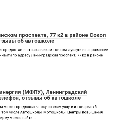
нском проспекте, 77 к2 в районе Сокол
отзывы об автошколе
 предоставляет заказчикам товары и услуги в направлении
айти по адресу Ленинградский проспект, 77 к2 в районе
Синергия (МФПУ), Ленинградский
телефон, отзывы об автошколе
ы может предложить покупателям услуги и товары в 3
 в том числе Автошколы, Мотошколы, Центры повышения
рму можно найти ...