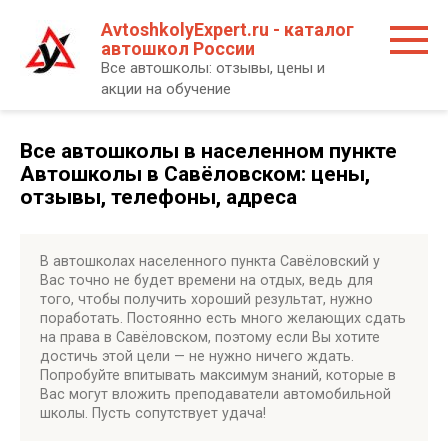
Перейти
AvtoshkolyExpert.ru - каталог
к
автошкол России
контенту
Все автошколы: отзывы, цены и
акции на обучение
Все автошколы в населенном пункте
Автошколы в Савёловском: цены,
отзывы, телефоны, адреса
В автошколах населенного пункта Савёловский у
Вас точно не будет времени на отдых, ведь для
того, чтобы получить хороший результат, нужно
поработать. Постоянно есть много желающих сдать
на права в Савёловском, поэтому если Вы хотите
достичь этой цели — не нужно ничего ждать.
Попробуйте впитывать максимум знаний, которые в
Вас могут вложить преподаватели автомобильной
школы. Пусть сопутствует удача!