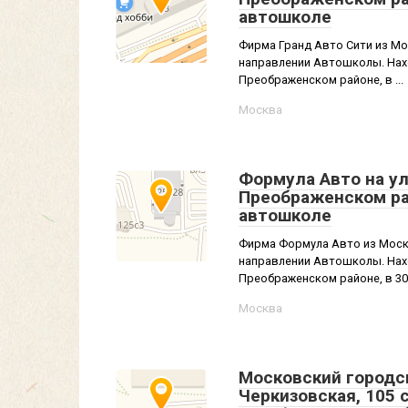
автошколе
Фирма Гранд Авто Сити из Мо
направлении Автошколы. Нахо
Преображенском районе, в ...
Москва
Формула Авто на ул
Преображенском ра
автошколе
Фирма Формула Авто из Моск
направлении Автошколы. Нахо
Преображенском районе, в 300 
Москва
Московский городс
Черкизовская, 105 