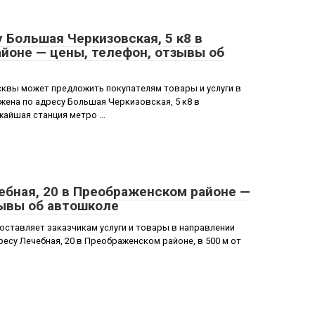
 Большая Черкизовская, 5 к8 в
йоне — цены, телефон, отзывы об
квы может предложить покупателям товары и услуги в
ена по адресу Большая Черкизовская, 5 к8 в
айшая станция метро ...
ебная, 20 в Преображенском районе —
зывы об автошколе
ставляет заказчикам услуги и товары в направлении
есу Лечебная, 20 в Преображенском районе, в 500 м от