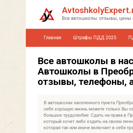
Перейти
AvtoshkolyExpert.
к
контенту
Все автошколы: отзывы, цены 
Главная
Штрафы ПДД 2025
П
Все автошколы в на
Автошколы в Преобр
отзывы, телефоны, 
В автошколах населенного пункта Преобр
себе хорошую жизнь можете только Вы са
большое трудолюбие. Сдать на права в 
который хочет либо ездить на своем личн
которая так или иначе включает в себя тр