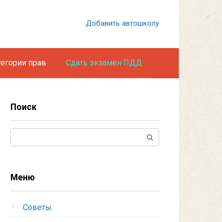
Добавить автошколу
тегории прав
Сдать экзамен ПДД
Поиск
Поиск:
Меню
Советы