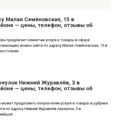
у Малая Семёновская, 15 в
йоне — цены, телефон, отзывы об
ы предлагает клиентам услуги и товары в сфере
анизацию можно найти по адресу Малая Семёновская, 15 в
сстоянии ...
реулок Нижний Журавлёв, 3 в
йоне — цены, телефон, отзывы об
 может предложить покупателям услуги и товары в рубрике
и по адресу Нижний Журавлёв переулок, 3 в
айшая ...