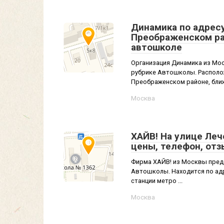
Динамика по адресу
Преображенском ра
автошколе
Организация Динамика из Мос
рубрике Автошколы. Располож
Преображенском районе, ближ
Москва
ХАЙВ! На улице Леч
цены, телефон, от
Фирма ХАЙВ! из Москвы предо
Автошколы. Находится по адр
станции метро ...
Москва