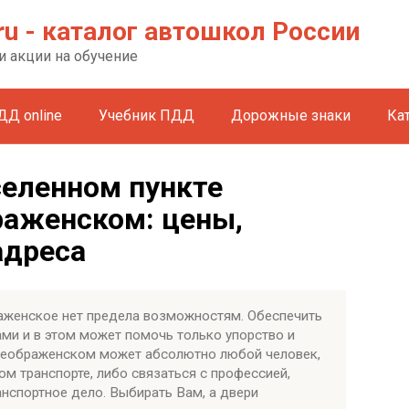
ru - каталог автошкол России
и акции на обучение
ДД online
Учебник ПДД
Дорожные знаки
Ка
селенном пункте
аженском: цены,
адреса
аженское нет предела возможностям. Обеспечить
ми и в этом может помочь только упорство и
Преображенском может абсолютно любой человек,
ом транспорте, либо связаться с профессией,
анспортное дело. Выбирать Вам, а двери