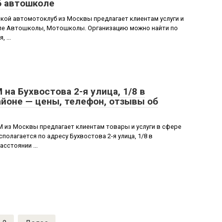
б автошколе
ой автомотоклуб из Москвы предлагает клиентам услуги и
исле Автошколы, Мотошколы. Организацию можно найти по
 ...
а Бухвостова 2-я улица, 1/8 в
йоне — цены, телефон, отзывы об
з Москвы предлагает клиентам товары и услуги в сфере
олагается по адресу Бухвостова 2-я улица, 1/8 в
сстоянии ...