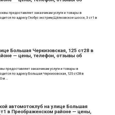
сквы предоставляет заказчикам услуги и товары в
дится по адресу Глобус экстрим,Щёлковское шоссе, 3 ст1 в
ице Большая Черкизовская, 125 ст28 в
йоне — цены, телефон, отзывы об
вы предоставляет заказчикам услуги и товары в
дится по адресу Большая Черкизовская, 125 ст28 в
м ...
кой автомотоклуб на улице Большая
ст1 в Преображенском районе — цены,