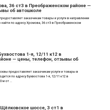
ва, 36 ст3 в Преображенском районе —
зывы об автошколе
редоставляет заказчикам товары и услуги в направлении
найти по адресу Хромова, 36 ст3 в Преображенском
ухвостова 1-я, 12/11 к12 в
йоне — цены, телефон, отзывы об
квы предоставляет заказчикам услуги и товары в
ится по адресу Бухвостова 1-я, 12/11 к12 в
м от ...
Щёлковское шоссе, 3 ст1 в