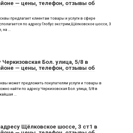
йоне — цены, телефон, отзывы об
квы предлагает клиентам товары и услуги в сфере
полагается по адресу Глобус экстрим,Щёлковское шоссе, 3
на ...
Черкизовская Бол. улица, 5/8 в
йоне — цены, телефон, отзывы об
квы может предложить покупателям услуги и товары в
жно найти по адресу Черкизовская Бол. улица, 5/8 в
айшая ...
 адресу Щёлковское шоссе, 3 ст1 в
йоне — цены, телефон, отзывы об