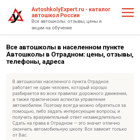
Перейти
AvtoshkolyExpert.ru - каталог
к
автошкол России
контенту
Все автошколы: отзывы, цены и
акции на обучение
Все автошколы в населенном пункте
Автошколы в Отрадном: цены, отзывы,
телефоны, адреса
В автошколах населенного пункта Отрадное
работает не один человек, который хорошо
разбирается во всех правилах дорожного движения,
а также практических аспектах управления
автомобилем. Поэтому всегда можно обратиться за
помощью, либо задать интересующие вопросы, и
получить вразумительный ответ незамедлительно.
Сдать на права в Отрадном — это значит отлично
окончить автомобильную школу. Все зависит только
от Вас.