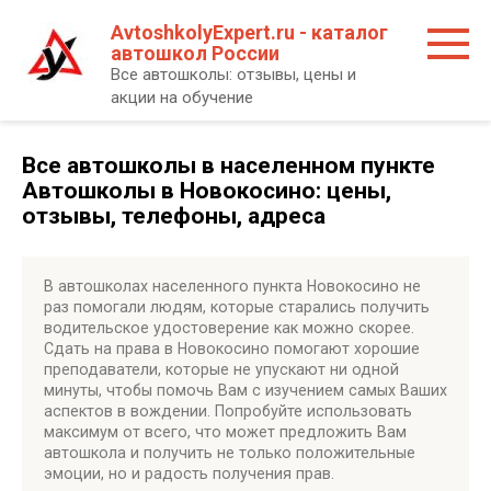
Перейти
AvtoshkolyExpert.ru - каталог
к
автошкол России
контенту
Все автошколы: отзывы, цены и
акции на обучение
Все автошколы в населенном пункте
Автошколы в Новокосино: цены,
отзывы, телефоны, адреса
В автошколах населенного пункта Новокосино не
раз помогали людям, которые старались получить
водительское удостоверение как можно скорее.
Сдать на права в Новокосино помогают хорошие
преподаватели, которые не упускают ни одной
минуты, чтобы помочь Вам с изучением самых Ваших
аспектов в вождении. Попробуйте использовать
максимум от всего, что может предложить Вам
автошкола и получить не только положительные
эмоции, но и радость получения прав.