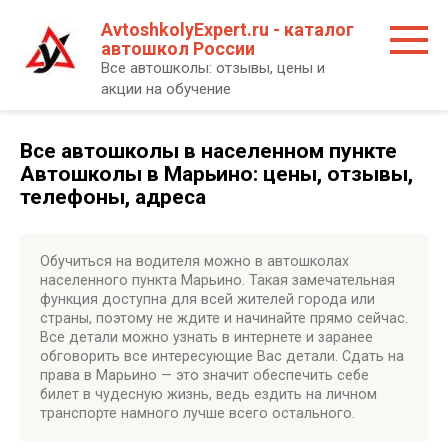
Перейти
AvtoshkolyExpert.ru - каталог
к
автошкол России
контенту
Все автошколы: отзывы, цены и
акции на обучение
Все автошколы в населенном пункте
Автошколы в Марьино: цены, отзывы,
телефоны, адреса
Обучиться на водителя можно в автошколах
населенного пункта Марьино. Такая замечательная
функция доступна для всей жителей города или
страны, поэтому не ждите и начинайте прямо сейчас.
Все детали можно узнать в интернете и заранее
обговорить все интересующие Вас детали. Сдать на
права в Марьино — это значит обеспечить себе
билет в чудесную жизнь, ведь ездить на личном
транспорте намного лучше всего остального.