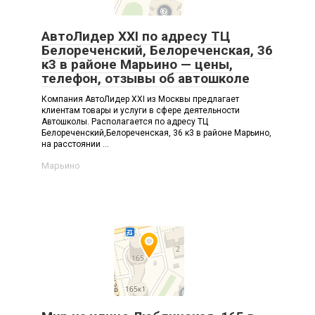
АвтоЛидер XXI по адресу ТЦ
Белореченский, Белореченская, 36
к3 в районе Марьино — цены,
телефон, отзывы об автошколе
Компания АвтоЛидер XXI из Москвы предлагает
клиентам товары и услуги в сфере деятельности
Автошколы. Располагается по адресу ТЦ
Белореченский,Белореченская, 36 к3 в районе Марьино,
на расстоянии ...
Марьино