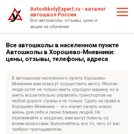
Перейти
AvtoshkolyExpert.ru - каталог
к
автошкол России
контенту
Все автошколы: отзывы, цены и
акции на обучение
Все автошколы в населенном пункте
Автошколы в Хорошево-Мневники:
цены, отзывы, телефоны, адреса
В автошколах населенного пункта Хорошево-
Мневники вам помогут осуществить мечту. Многие
люди хотят не только иметь хорошую машину, но и
уметь восхитительно управлять транспортом на
любой дороге страны и не только. Сдать на права в
Хорошево-Мневники — это значит начать новую
жизнь для себя и своих близких людей. Не
переживайте о неудачах, вам могут помочь со
всеми вопросами. Выполняйтесь все то, чего от вас
требуют преподаватели.