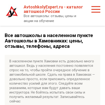
Перейти
AvtoshkolyExpert.ru - каталог
к
автошкол России
контенту
Все автошколы: отзывы, цены и
акции на обучение
Все автошколы в населенном пункте
Автошколы в Хамовниках: цены,
отзывы, телефоны, адреса
В населенном пункте Хамовки есть довольно много
автошкол. Ведь у населения постоянно появляется
спрос на то, чтобы пройти очередное обучение в
автомобильной школе. Сдать на права в Хамовках —
довольно просто, если приложить определенное
количество усилий для этого. Следуйте всем
указаниям, которые вам будут давать ваши
инструктора. Не бойтесь испытать свои силы и
получить желаемый результат. Записывайтесь
сейчас