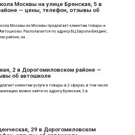
ола Москвы на улице Брянская, 5 в
айоне — цены, телефон, отзывы об
кола Москвы из Москвы предлагает клиентам товары и
 Автошколы. Располагается по адресу БЦ Европа-Билдинг,
 районе, на ...
кая, 2 в Дорогомиловском районе —
зывы об автошколе
агает клиентам услуги и товары в 2 сферах, в том числе
низацию можно найти по адресу Брянская, 2 в
денческая, 29 в Дорогомиловском