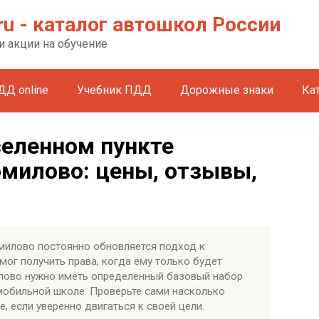
ru - каталог автошкол России
и акции на обучение
ДД online
Учебник ПДД
Дорожные знаки
Ка
селенном пункте
милово: цены, отзывы,
милово постоянно обновляется подход к
мог получить права, когда ему только будет
илово нужно иметь определенный базовый набор
мобильной школе. Проверьте сами насколько
, если уверенно двигаться к своей цели.