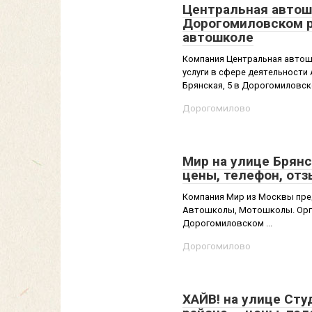
Центральная автошк
Дорогомиловском р
автошколе
Компания Центральная автош
услуги в сфере деятельности
Брянская, 5 в Дорогомиловском
Дорогомилово
Мир на улице Брянс
цены, телефон, от
Компания Мир из Москвы предл
Автошколы, Мотошколы. Орга
Дорогомиловском ...
Дорогомилово
ХАЙВ! на улице Сту