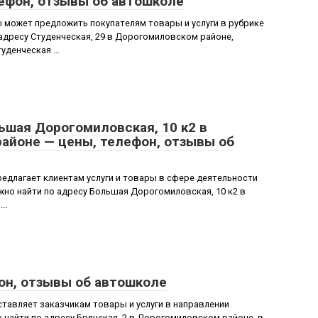
лефон, отзывы об автошколе
 может предложить покупателям товары и услуги в рубрике
дресу Студенческая, 29 в Дорогомиловском районе,
уденческая ...
ьшая Дорогомиловская, 10 к2 в
айоне — цены, телефон, отзывы об
едлагает клиентам услуги и товары в сфере деятельности
но найти по адресу Большая Дорогомиловская, 10 к2 в
..
он, отзывы об автошколе
авляет заказчикам товары и услуги в направлении
айти по адресу Брянская, 2 в Дорогомиловском районе, в