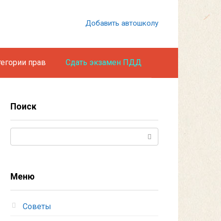
Добавить автошколу
тегории прав
Сдать экзамен ПДД
Поиск
Поиск:
Меню
Советы