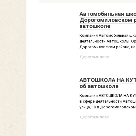
Автомобильная школ
Дорогомиловском р
автошколе
Компания Автомобильная школ
деятельности Автошколы. Орг
Дорогомиловском районе, на .
Дорогомилово
АВТОШКОЛА НА КУТ
об автошколе
Компания АВТОШКОЛА НА КУТУ
в сфере деятельности Автош
улица, 19 в Дорогомиловском р
Дорогомилово