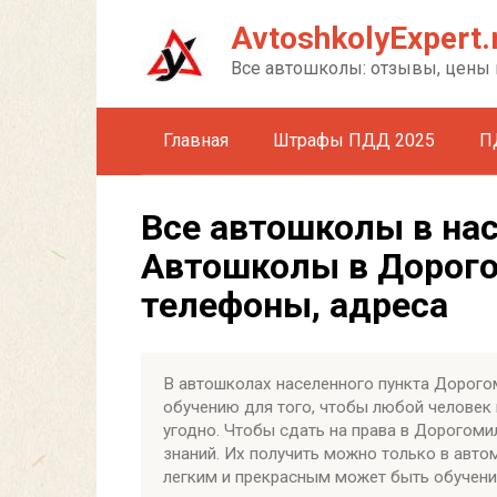
Перейти
AvtoshkolyExpert.
к
контенту
Все автошколы: отзывы, цены 
Главная
Штрафы ПДД 2025
П
Все автошколы в на
Автошколы в Дорого
телефоны, адреса
В автошколах населенного пункта Дорого
обучению для того, чтобы любой человек 
угодно. Чтобы сдать на права в Дорогом
знаний. Их получить можно только в авто
легким и прекрасным может быть обучение