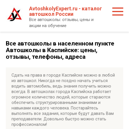
Перейти
AvtoshkolyExpert.ru - каталог
к
автошкол России
контенту
Все автошколы: отзывы, цены и
акции на обучение
Все автошколы в населенном пункте
Автошколы в Каспийске: цены,
отзывы, телефоны, адреса
Сдать на права в городе Каспийске можно в любой
из автошкол. Никогда не поздно начать учиться
водить автомобиль, ведь знания получить можно
всегда. В автошколах города Каспийска работает
огромное количество людей, которые стараются
обеспечить структурированными знаниями и
навыками каждого человека. Постарайтесь
выполнять все задания, которые будут давать Вам
преподаватели. Довольно быстро можно стать
профессионалом!