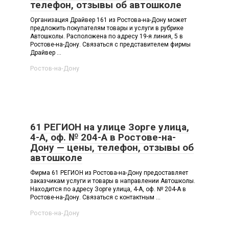
телефон, отзывы об автошколе
Организация Драйвер 161 из Ростова-на-Дону может
предложить покупателям товары и услуги в рубрике
Автошколы. Расположена по адресу 19-я линия, 5 в
Ростове-на-Дону. Связаться с представителем фирмы
Драйвер ...
Ростов-на-Дону
61 РЕГИОН на улице Зорге улица,
4-А, оф. № 204-А в Ростове-на-
Дону — цены, телефон, отзывы об
автошколе
Фирма 61 РЕГИОН из Ростова-на-Дону предоставляет
заказчикам услуги и товары в направлении Автошколы.
Находится по адресу Зорге улица, 4-А, оф. № 204-А в
Ростове-на-Дону. Связаться с контактным ...
Ростов-на-Дону