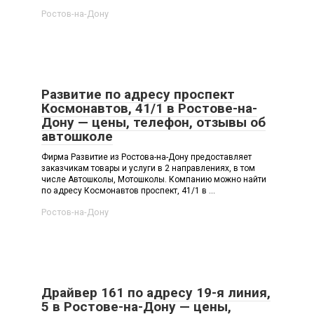
Ростов-на-Дону
Развитие по адресу проспект
Космонавтов, 41/1 в Ростове-на-
Дону — цены, телефон, отзывы об
автошколе
Фирма Развитие из Ростова-на-Дону предоставляет
заказчикам товары и услуги в 2 направлениях, в том
числе Автошколы, Мотошколы. Компанию можно найти
по адресу Космонавтов проспект, 41/1 в ...
Ростов-на-Дону
Драйвер 161 по адресу 19-я линия,
5 в Ростове-на-Дону — цены,