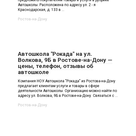
предложить покупателям товары и услуги в рубрике
Автошколы. Расположена по адресу ул. 2 - я
Краснодарская, д. 133 в ...
Ростов-на-Дону
Автошкола "Рокада" на ул.
Волкова, 9Б в Ростове-на-Дону —
цены, телефон, отзывы об
автошколе
Компания НОУ Автошкола "Рокада" из Ростова-на-Дону
предлагает клиентам услуги и товары в сфере
деятельности Автошколы. Организацию можно найти по
адресу ул. Волкова, 9Б в Ростове-на-Дону. Связаться с ...
Ростов-на-Дону