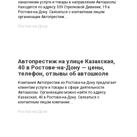
заказчикам услуги и товары в направлении Автошколы.
Находится по адресу 339 Стрелковой Дивизии, 19 в
Ростове-на-Дону. Связаться с контактным лицом
организации Автопрестиж ...
Ростов-на-Дону
Автопрестиж на улице Казахская,
40 в Ростове-на-Дону — цены,
телефон, отзывы об автошколе
Компания Автопрестиж из Ростова-на-Дону предлагает
клиентам услуги и товары в сфере деятельности
Автошколы. Организацию можно найти по адресу
Казахская, 40 в Ростове-на-Дону. Связаться с
контактным лицом компании ...
Ростов-на-Дону