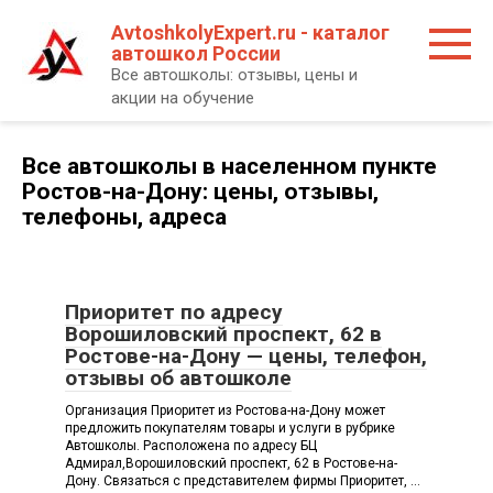
Перейти
AvtoshkolyExpert.ru - каталог
к
автошкол России
контенту
Все автошколы: отзывы, цены и
акции на обучение
Все автошколы в населенном пункте
Ростов-на-Дону: цены, отзывы,
телефоны, адреса
Приоритет по адресу
Ворошиловский проспект, 62 в
Ростове-на-Дону — цены, телефон,
отзывы об автошколе
Организация Приоритет из Ростова-на-Дону может
предложить покупателям товары и услуги в рубрике
Автошколы. Расположена по адресу БЦ
Адмирал,Ворошиловский проспект, 62 в Ростове-на-
Дону. Связаться с представителем фирмы Приоритет, ...