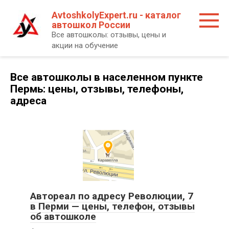
Перейти
AvtoshkolyExpert.ru - каталог
к
автошкол России
контенту
Все автошколы: отзывы, цены и
акции на обучение
Все автошколы в населенном пункте
Пермь: цены, отзывы, телефоны,
адреса
Автореал по адресу Революции, 7
в Перми — цены, телефон, отзывы
об автошколе