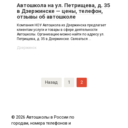
Автошкола на ул. Петрищева, д. 35
в Дзержинске — цены, телефон,
отзывы об автошколе
Компания НОУ Автошкола из Дзержинска предлагает
клиентам услуги и товары в сфере деятельности
Автошколы. Организацию можно найти по адресу ул.
Петрищева, д. 35 в Дзержинске. Связаться ...
Дзержинск
Навигация
Назад
1
2
по
записям
© 2026 Автошколы в России по
городам, номера телефонов и