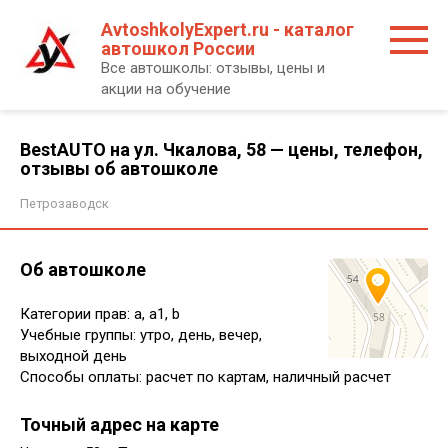
Перейти
AvtoshkolyExpert.ru - каталог
к
автошкол России
контенту
Все автошколы: отзывы, цены и
акции на обучение
BestAUTO на ул. Чкалова, 58 — цены, телефон,
отзывы об автошколе
Петрозаводск
Об автошколе
Категории прав: a, a1, b
Учебные группы: утро, день, вечер,
выходной день
Способы оплаты: расчет по картам, наличный расчет
Точный адрес на карте