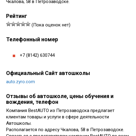
Чкалова, 58 в Петрозаводске.
Рейтинг
(Пока оценок нет)
Телефонный номер
+7 (8142) 630744
Официальный Сайт автошколы
auto.zyro.com
Отзывы об автошколе, цены обучения и
вождения, телефон
Компания BestAUTO из Петрозаводска предлагает
клиентам товары и услуги в сфере деятельности
Автошколы.
Располагается по адресу Чкалова, 58 в Петрозаводске.
Связаться с представителем компании BestAUTO по всем