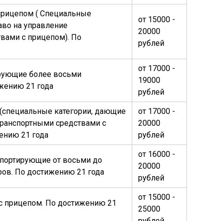
прицепом ( Специальные
от 15000 -
аво на управление
20000
вами с прицепом). По
рублей
от 17000 -
ирующие более восьми
19000
жению 21 года
рублей
(специальные категории, дающие
от 17000 -
транспортными средствами с
20000
ению 21 года
рублей
от 16000 -
спортирующие от восьми до
20000
ов. По достижению 21 года
рублей
от 15000 -
с прицепом. По достижению 21
25000
рублей