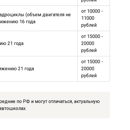
от 10000 -
адроциклы (объем двигателя не
11000
тижению 16 года
рублей
от 15000 -
ию 21 года
20000
рублей
от 15000 -
ижению 21 года
20000
рублей
едние по РФ и могут отличаться, актуальную
автошколах.