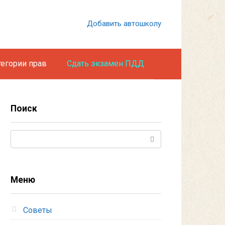
Добавить автошколу
тегории прав
Сдать экзамен ПДД
Поиск
Поиск:
Меню
Советы