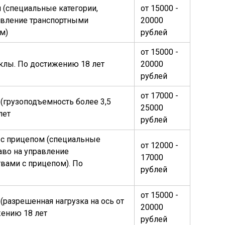
(специальные категории,
от 15000 -
авление транспортными
20000
м)
рублей
от 15000 -
клы. По достижению 18 лет
20000
рублей
от 17000 -
(грузоподъемность более 3,5
25000
лет
рублей
 с прицепом (специальные
от 12000 -
аво на управление
17000
вами с прицепом). По
рублей
от 15000 -
(разрешенная нагрузка на ось от
20000
ижению 18 лет
рублей