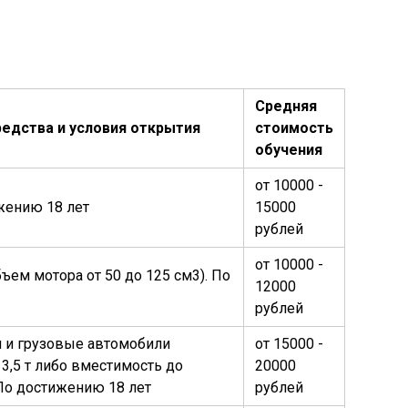
Средняя
редства и условия открытия
стоимость
обучения
от 10000 -
жению 18 лет
15000
рублей
от 10000 -
ъем мотора от 50 до 125 см3). По
12000
рублей
 и грузовые автомобили
от 15000 -
3,5 т либо вместимость до
20000
По достижению 18 лет
рублей