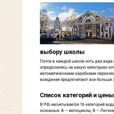
выбору школы
Почти в каждой школе есть два вида 
определились на какую категорию хот
автоматическими коробками переклю
вождения предпочитают все больше л
Список категорий и цены
В РФ насчитывается 16 категорий вод
основные: А — мотоциклы, В — Легков