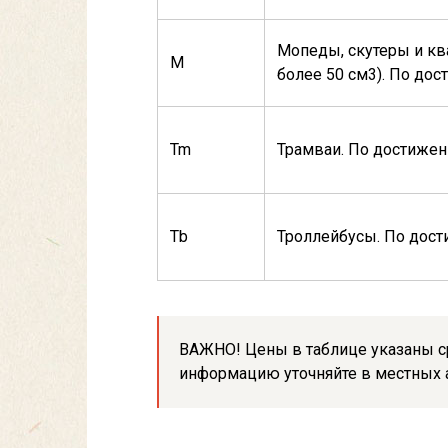
Мопеды, скутеры и кв
М
более 50 см3). По дос
Tm
Трамваи. По достижен
Tb
Троллейбусы. По дост
ВАЖНО! Цены в таблице указаны ср
информацию уточняйте в местных 