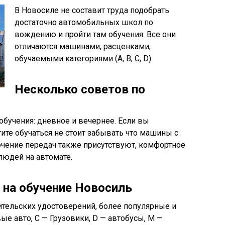
В Новосиле не составит труда подобрать
достаточно автомобильных школ по
вождению и пройти там обучения. Все они
отличаются машинами, расценками,
обучаемыми категориями (А, B, C, D).
Несколько советов по
обучения: дневное и вечернее. Если вы
ите обучаться не стоит забывать что машины с
чение передач также присутствуют, комфортное
юдей на автомате.
 на обучение Новосиль
ительских удостоверений, более популярные и
ые авто, С — Грузовики, D — автобусы, М —