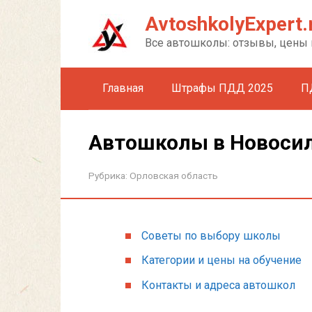
Перейти
AvtoshkolyExpert.
к
контенту
Все автошколы: отзывы, цены 
Главная
Штрафы ПДД 2025
П
Автошколы в Новоси
Рубрика:
Орловская область
Советы по выбору школы
Категории и цены на обучение
Контакты и адреса автошкол