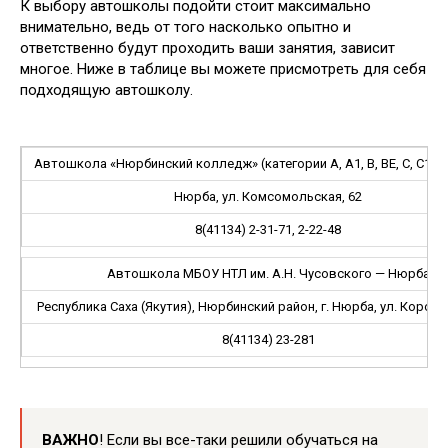
К выбору автошколы подойти стоит максимально
внимательно, ведь от того насколько опытно и
ответственно будут проходить ваши занятия, зависит
многое. Ниже в таблице вы можете присмотреть для себя
подходящую автошколу.
Автошкола «Нюрбинский колледж» (категории A, A1, B, BE, C, C1, C1
Нюрба, ул. Комсомольская, 62
8(41134) 2-31-71, 2-22-48
Автошкола МБОУ НТЛ им. А.Н. Чусовского — Нюрба
Республика Саха (Якутия), Нюрбинский район, г. Нюрба, ул. Короле
8(41134) 23-281
ВАЖНО
! Если вы все-таки решили обучаться на