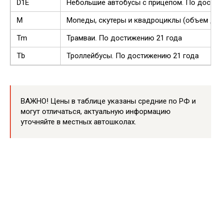
D1E
Небольшие автобусы с прицепом. По дости
М
Мопеды, скутеры и квадроциклы (объем дви
Tm
Трамваи. По достижению 21 года
Tb
Троллейбусы. По достижению 21 года
ВАЖНО! Цены в таблице указаны средние по РФ и
могут отличаться, актуальную информацию
уточняйте в местных автошколах.