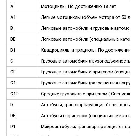
А
Мотоциклы. По достижению 18 лет
А1
Легкие мотоциклы (объем мотора от 50 до 1
В
Легковые автомобили и грузовые автомобил
ВE
Легковые автомобили (специальные категор
В1
Квадроциклы и трициклы. По достижению 1
С
Грузовые автомобили (грузоподъемность бол
СE
Грузовые автомобили с прицепом (специаль
С1
Грузовые автомобили (разрешенная нагрузка 
С1E
Средние грузовики с прицепом ( Специальн
D
Автобусы, транспортирующие более восьми
DE
Автобусы с прицепом (специальные категор
D1
Микроавтобусы, транспортирующие от вось