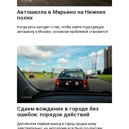
Статьи
Автошкола в Марьино на Нижних
полях
Когда речь заходит о том, чтобы найти подходящую
автошколу в Москве, основной проблемой становится
Статьи
Сдаем вождение в городе без
ошибок: порядок действий
Для многих первый выезд в город сродни шоку:
действительно, на автодроме всё было по-другому.