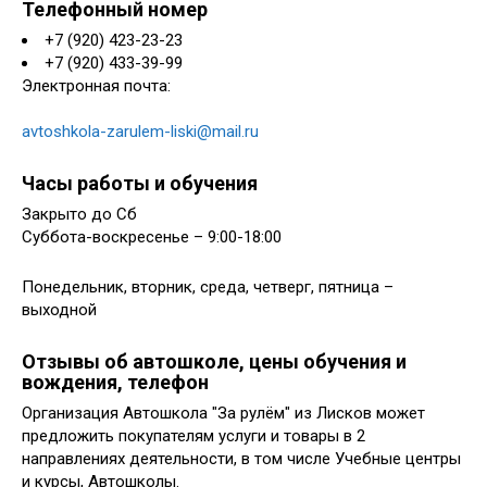
Телефонный номер
+7 (920) 423-23-23
+7 (920) 433-39-99
Электронная почта:
avtoshkola-zarulem-liski@mail.ru
Часы работы и обучения
Закрыто до Сб
Суббота-воскресенье – 9:00-18:00
Понедельник, вторник, среда, четверг, пятница –
выходной
Отзывы об автошколе, цены обучения и
вождения, телефон
Организация Автошкола "За рулём" из Лисков может
предложить покупателям услуги и товары в 2
направлениях деятельности, в том числе Учебные центры
и курсы, Автошколы.