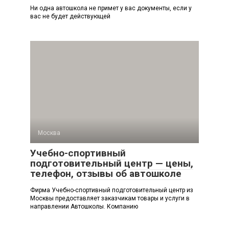
Ни одна автошкола не примет у вас документы, если у
вас не будет действующей
Москва
Учебно-спортивный
подготовительный центр — цены,
телефон, отзывы об автошколе
Фирма Учебно-спортивный подготовительный центр из
Москвы предоставляет заказчикам товары и услуги в
направлении Автошколы. Компанию