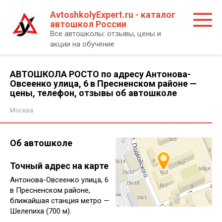
Перейти
AvtoshkolyExpert.ru - каталог
к
автошкол России
контенту
Все автошколы: отзывы, цены и
акции на обучение
АВТОШКОЛА РОСТО по адресу Антонова-
Овсеенко улица, 6 в Пресненском районе —
цены, телефон, отзывы об автошколе
Москва
Об автошколе
Точный адрес на карте
Антонова-Овсеенко улица, 6
в Пресненском районе,
ближайшая станция метро —
Шелепиха (700 м).