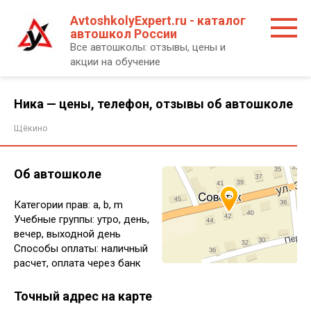
Перейти
AvtoshkolyExpert.ru - каталог
к
автошкол России
контенту
Все автошколы: отзывы, цены и
акции на обучение
Ника — цены, телефон, отзывы об автошколе
Щёкино
Об автошколе
Категории прав: a, b, m
Учебные группы: утро, день,
вечер, выходной день
Способы оплаты: наличный
расчет, оплата через банк
Точный адрес на карте