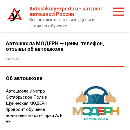
Перейти
AvtoshkolyExpert.ru - каталог
к
автошкол России
контенту
Все автошколы: отзывы, цены и
акции на обучение
Автошкола МОДЕРН — цены, телефон,
отзывы об автошколе
Москва
Об автошколе
Автошкола у метро
Октябрьское Поле и
Щукинская МОДЕРН
проводит обучение
водителей по категории А, В,
ВЕ.