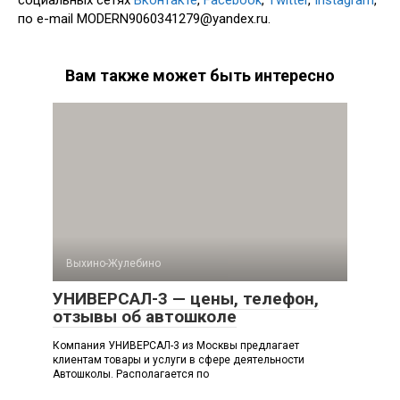
социальных сетях
Вконтакте
,
Facebook
,
Twitter
,
Instagram
,
по e-mail MODERN9060341279@yandex.ru.
Вам также может быть интересно
Выхино-Жулебино
УНИВЕРСАЛ-3 — цены, телефон,
отзывы об автошколе
Компания УНИВЕРСАЛ-3 из Москвы предлагает
клиентам товары и услуги в сфере деятельности
Автошколы. Располагается по