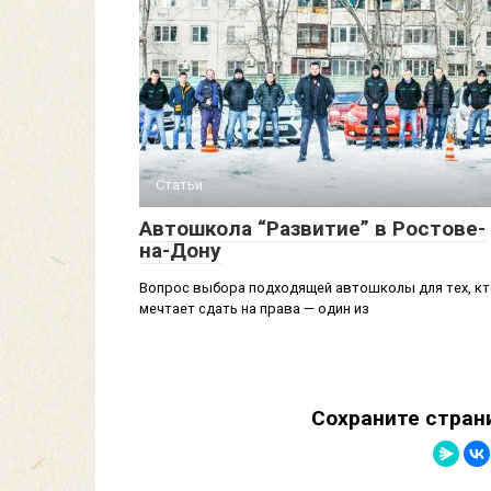
Статьи
Автошкола “Развитие” в Ростове-
на-Дону
Вопрос выбора подходящей автошколы для тех, к
мечтает сдать на права — один из
Сохраните стран