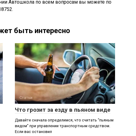
нии Автошкола по всем вопросам вы можете по
18752.
жет быть интересно
Статьи
Что грозит за езду в пьяном виде
Давайте сначала определимся, что считать “пьяным
видом” при управлении транспортным средством.
Если вас остановил