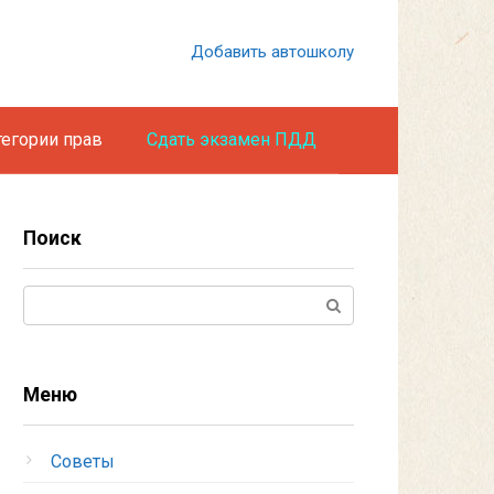
Добавить автошколу
тегории прав
Сдать экзамен ПДД
Поиск
Поиск:
Меню
Советы