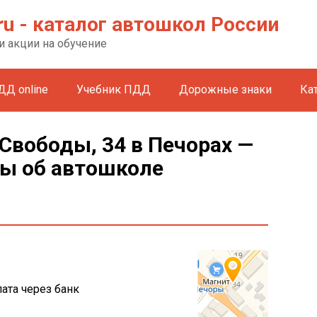
ru - каталог автошкол России
и акции на обучение
ДД online
Учебник ПДД
Дорожные знаки
Ка
Свободы, 34 в Печорах —
вы об автошколе
ата через банк