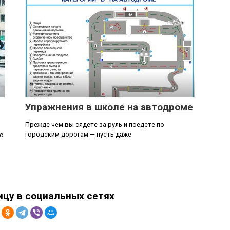
Статьи
Упражнения в школе на автодроме
Прежде чем вы сядете за руль и поедете по
городским дорогам — пусть даже
то
ицу в социальных сетях