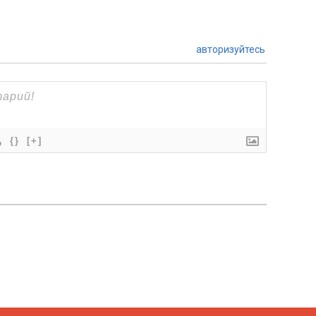
авторизуйтесь
{}
[+]