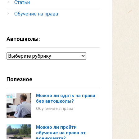
Статьи
Обучение на права
Автошколы:
Автошколы:
Полезное
Можно ли сдать на права
без автошколы?
Обучение на права
Можно ли пройти
обучение на права от
военкомата?