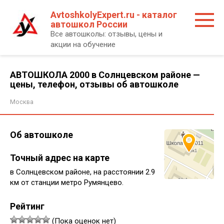
Перейти
AvtoshkolyExpert.ru - каталог
к
автошкол России
контенту
Все автошколы: отзывы, цены и
акции на обучение
АВТОШКОЛА 2000 в Солнцевском районе —
цены, телефон, отзывы об автошколе
Москва
Об автошколе
Точный адрес на карте
в Солнцевском районе, на расстоянии 2.9
км от станции метро Румянцево.
Рейтинг
(Пока оценок нет)