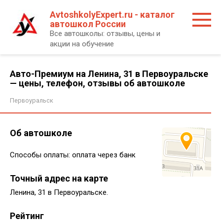
Перейти
AvtoshkolyExpert.ru - каталог
к
автошкол России
контенту
Все автошколы: отзывы, цены и
акции на обучение
Авто-Премиум на Ленина, 31 в Первоуральске
— цены, телефон, отзывы об автошколе
Первоуральск
Об автошколе
Способы оплаты: оплата через банк
Точный адрес на карте
Ленина, 31 в Первоуральске.
Рейтинг