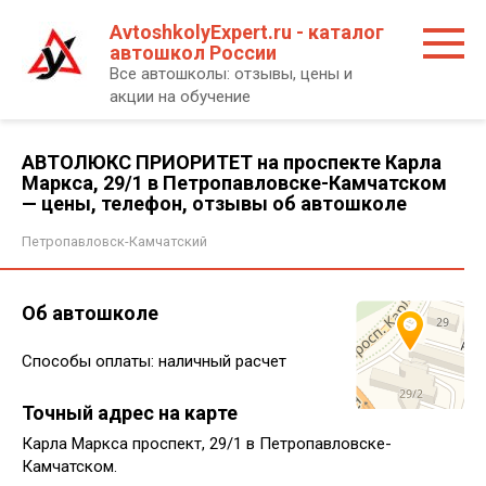
Перейти
AvtoshkolyExpert.ru - каталог
к
автошкол России
контенту
Все автошколы: отзывы, цены и
акции на обучение
АВТОЛЮКС ПРИОРИТЕТ на проспекте Карла
Маркса, 29/1 в Петропавловске-Камчатском
— цены, телефон, отзывы об автошколе
Петропавловск-Камчатский
Об автошколе
Способы оплаты: наличный расчет
Точный адрес на карте
Карла Маркса проспект, 29/1 в Петропавловске-
Камчатском.