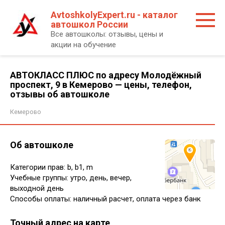
Перейти
AvtoshkolyExpert.ru - каталог
к
автошкол России
контенту
Все автошколы: отзывы, цены и
акции на обучение
АВТОКЛАСС ПЛЮС по адресу Молодёжный
проспект, 9 в Кемерово — цены, телефон,
отзывы об автошколе
Кемерово
Об автошколе
Категории прав: b, b1, m
Учебные группы: утро, день, вечер,
выходной день
Способы оплаты: наличный расчет, оплата через банк
Точный адрес на карте