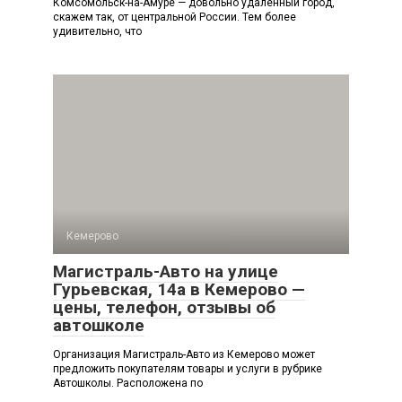
Комсомольск-на-Амуре — довольно удаленный город,
скажем так, от центральной России. Тем более
удивительно, что
Кемерово
Магистраль-Авто на улице
Гурьевская, 14а в Кемерово —
цены, телефон, отзывы об
автошколе
Организация Магистраль-Авто из Кемерово может
предложить покупателям товары и услуги в рубрике
Автошколы. Расположена по