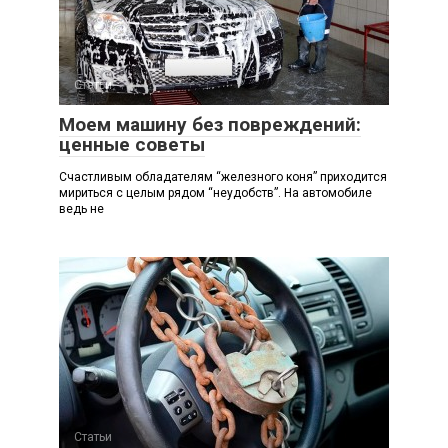
Статьи
Моем машину без повреждений:
ценные советы
Счастливым обладателям “железного коня” приходится
мириться с целым рядом “неудобств”. На автомобиле
ведь не
Статьи