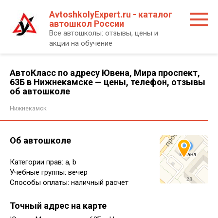
Перейти
AvtoshkolyExpert.ru - каталог
к
автошкол России
контенту
Все автошколы: отзывы, цены и
акции на обучение
АвтоКласс по адресу Ювена, Мира проспект,
63Б в Нижнекамске — цены, телефон, отзывы
об автошколе
Нижнекамск
Об автошколе
Категории прав: a, b
Учебные группы: вечер
Способы оплаты: наличный расчет
Точный адрес на карте