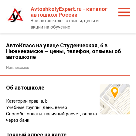
Перейти
AvtoshkolyExpert.ru - каталог
к
автошкол России
контенту
Все автошколы: отзывы, цены и
акции на обучение
АвтоКласс на улице Студенческая, 6 в
Нижнекамске — цены, телефон, отзывы об
автошколе
Нижнекамск
Об автошколе
Категории прав: a, b
Учебные группы: день, вечер
Способы оплаты: наличный расчет, оплата
через банк
Точный адрес на карте