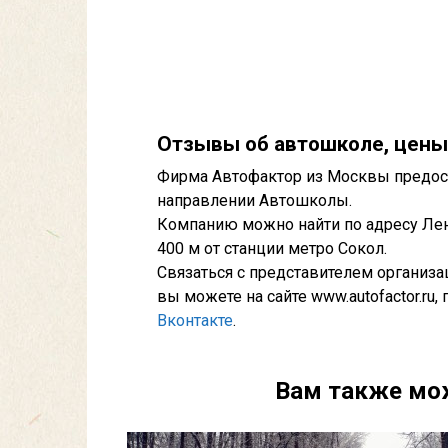
Отзывы об автошколе, цены
Фирма Автофактор из Москвы предост
направлении Автошколы.
Компанию можно найти по адресу Лени
400 м от станции метро Сокол.
Связаться с представителем организ
вы можете на сайте www.autofactor.ru,
Вконтакте
.
Вам также мо