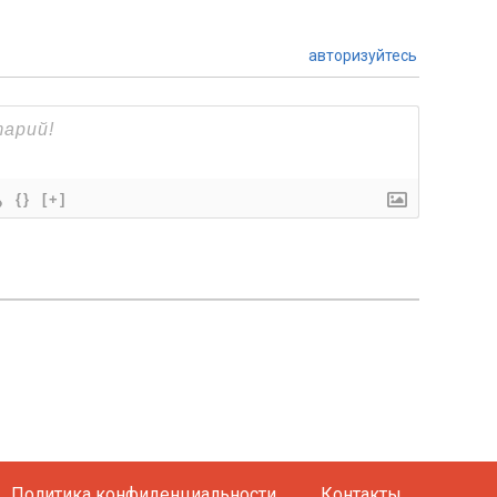
авторизуйтесь
{}
[+]
Политика конфиденциальности
Контакты