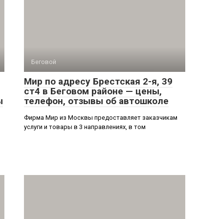
Беговой
Мир по адресу Брестская 2-я, 39
ст4 в Беговом районе — цены,
ы
телефон, отзывы об автошколе
Фирма Мир из Москвы предоставляет заказчикам
услуги и товары в 3 направлениях, в том