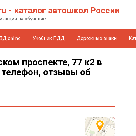
ru - каталог автошкол России
и акции на обучение
ДД online
Учебник ПДД
Дорожные знаки
Ка
ком проспекте, 77 к2 в
 телефон, отзывы об