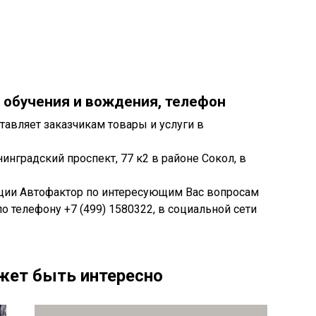
 обучения и вождения, телефон
авляет заказчикам товары и услуги в
нградский проспект, 77 к2 в районе Сокол, в
ации Автофактор по интересующим Вас вопросам
 по телефону +7 (499) 1580322, в социальной сети
жет быть интересно