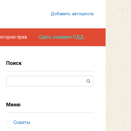
Добавить автошколу
тегории прав
Сдать экзамен ПДД
Поиск
Поиск:
Меню
Советы