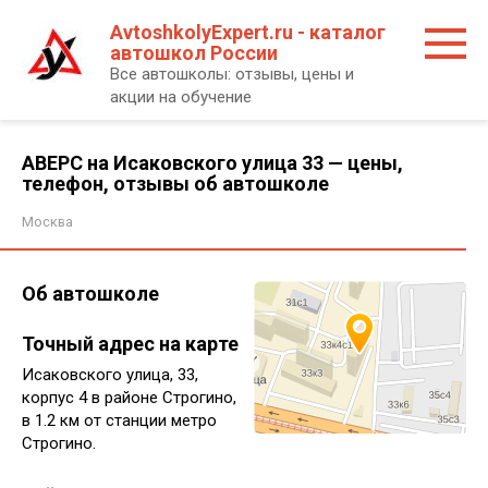
Перейти
AvtoshkolyExpert.ru - каталог
к
автошкол России
контенту
Все автошколы: отзывы, цены и
акции на обучение
АВЕРС на Исаковского улица 33 — цены,
телефон, отзывы об автошколе
Москва
Об автошколе
Точный адрес на карте
Исаковского улица, 33,
корпус 4 в районе Строгино,
в 1.2 км от станции метро
Строгино.