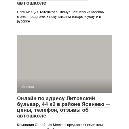
автошколе
Организация Автошкола Стимул Ясенево из Москвы
может предложить покупателям товары и услуги в
рубрике
Москва
Онлайн по адресу Литовский
бульвар, 44 к2 в районе Ясенево —
цены, телефон, отзывы об
автошколе
Компания Онлайн из Москвы предлагает клиентам