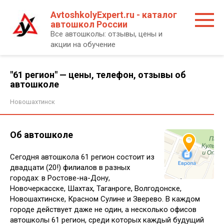
Перейти
AvtoshkolyExpert.ru - каталог
к
автошкол России
контенту
Все автошколы: отзывы, цены и
акции на обучение
"61 регион" — цены, телефон, отзывы об
автошколе
Новошахтинск
Об автошколе
Сегодня автошкола 61 регион состоит из
двадцати (20!) филиалов в разных
городах: в Ростове-на-Дону,
Новочеркасске, Шахтах, Таганроге, Волгодонске,
Новошахтинске, Красном Сулине и Зверево. В каждом
городе действует даже не один, а несколько офисов
автошколы 61 регион, среди которых каждый будущий