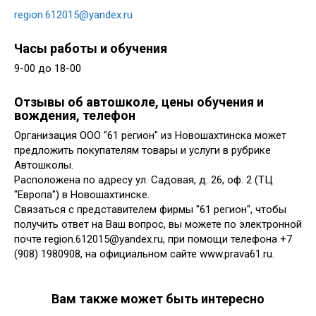
region.612015@yandex.ru
Часы работы и обучения
9-00 до 18-00
Отзывы об автошколе, цены обучения и
вождения, телефон
Организация ООО "61 регион" из Новошахтинска может
предложить покупателям товары и услуги в рубрике
Автошколы.
Расположена по адресу ул. Садовая, д. 26, оф. 2 (ТЦ
"Европа") в Новошахтинске.
Связаться с представителем фирмы "61 регион", чтобы
получить ответ на Ваш вопрос, вы можете по электронной
почте region.612015@yandex.ru, при помощи телефона +7
(908) 1980908, на официальном сайте www.prava61.ru.
Вам также может быть интересно